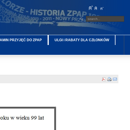
AMIN PRZYJĘĆ DO ZPAP
ULGI i RABATY DLA CZŁONKÓW