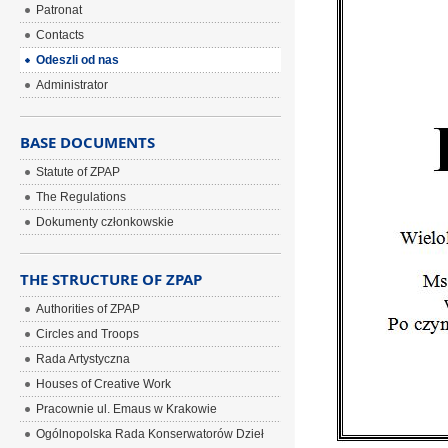
Patronat
Contacts
Odeszli od nas
Administrator
BASE DOCUMENTS
Statute of ZPAP
The Regulations
Dokumenty członkowskie
THE STRUCTURE OF ZPAP
Authorities of ZPAP
Circles and Troops
Rada Artystyczna
Houses of Creative Work
Pracownie ul. Emaus w Krakowie
Ogólnopolska Rada Konserwatorów Dzieł