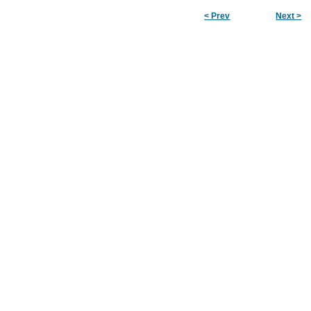
< Prev
Next >