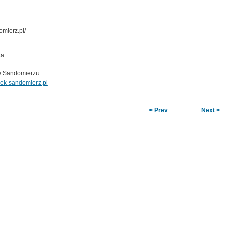
mierz.pl/
ka
 Sandomierzu
ek-sandomierz.pl
< Prev
Next >