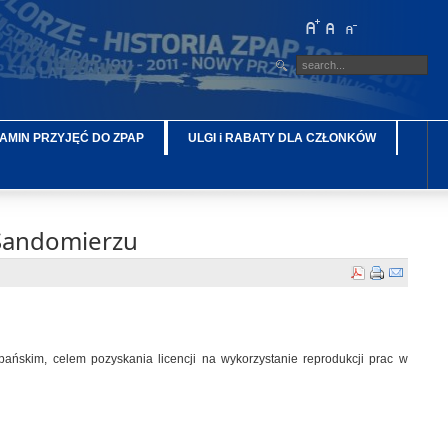
AMIN PRZYJĘĆ DO ZPAP
ULGI i RABATY DLA CZŁONKÓW
Sandomierzu
kim, celem pozyskania licencji na wykorzystanie reprodukcji prac w