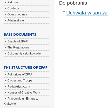
Do pobrania
Patronat
Contacts
Uchwała w sprawi
Odeszli od nas
Administrator
BASE DOCUMENTS
Statute of ZPAP
The Regulations
Dokumenty członkowskie
THE STRUCTURE OF ZPAP
Authorities of ZPAP
Circles and Troops
Rada Artystyczna
Houses of Creative Work
Pracownie ul. Emaus w
Krakowie