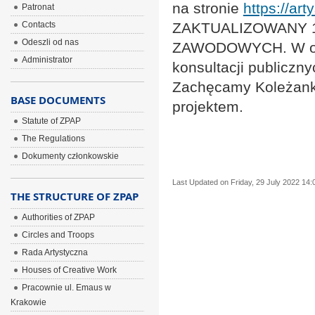
na stronie
https://ar
Patronat
Contacts
ZAKTUALIZOWANY 1
Odeszli od nas
ZAWODOWYCH. W obe
Administrator
konsultacji publiczny
Zachęcamy Koleżanki
BASE DOCUMENTS
projektem.
Statute of ZPAP
The Regulations
Dokumenty członkowskie
Last Updated on Friday, 29 July 2022 14:
THE STRUCTURE OF ZPAP
Authorities of ZPAP
Circles and Troops
Rada Artystyczna
Houses of Creative Work
Pracownie ul. Emaus w
Krakowie