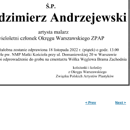
< Prev
Next >