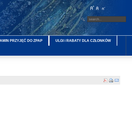
AMIN PRZYJĘĆ DO ZPAP
ULGI i RABATY DLA CZŁONKÓW