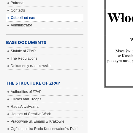
Patronat
Contacts
Odeszli od nas
Administrator
BASE DOCUMENTS
Statute of ZPAP
The Regulations
Dokumenty członkowskie
THE STRUCTURE OF ZPAP
Authorities of ZPAP
Circles and Troops
Rada Artystyczna
Houses of Creative Work
Pracownie ul. Emaus w Krakowie
Ogólnopolska Rada Konserwatorów Dzieł