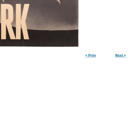
< Prev
Next >