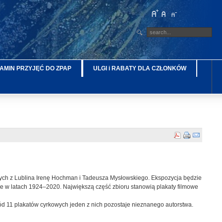
AMIN PRZYJĘĆ DO ZPAP
ULGI i RABATY DLA CZŁONKÓW
ych z Lublina Irenę Hochman i Tadeusza Mysłowskiego. Ekspozycja będzie
e w latach 1924–2020. Największą część zbioru stanowią plakaty filmowe
d 11 plakatów cyrkowych jeden z nich pozostaje nieznanego autorstwa.