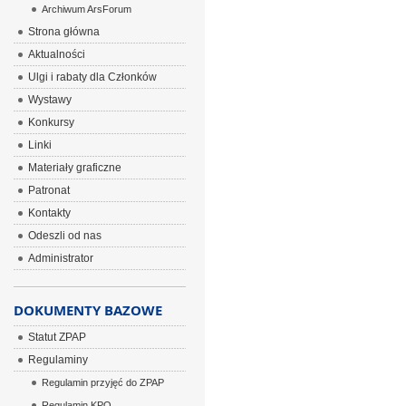
Archiwum ArsForum
Strona główna
Aktualności
Ulgi i rabaty dla Członków
Wystawy
Konkursy
Linki
Materiały graficzne
Patronat
Kontakty
Odeszli od nas
Administrator
DOKUMENTY BAZOWE
Statut ZPAP
Regulaminy
Regulamin przyjęć do ZPAP
Regulamin KPO