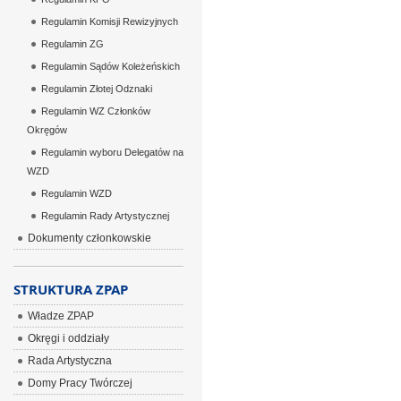
Regulamin Komisji Rewizyjnych
Regulamin ZG
Regulamin Sądów Koleżeńskich
Regulamin Złotej Odznaki
Regulamin WZ Członków
Okręgów
Regulamin wyboru Delegatów na
WZD
Regulamin WZD
Regulamin Rady Artystycznej
Dokumenty członkowskie
STRUKTURA ZPAP
Władze ZPAP
Okręgi i oddziały
Rada Artystyczna
Domy Pracy Twórczej