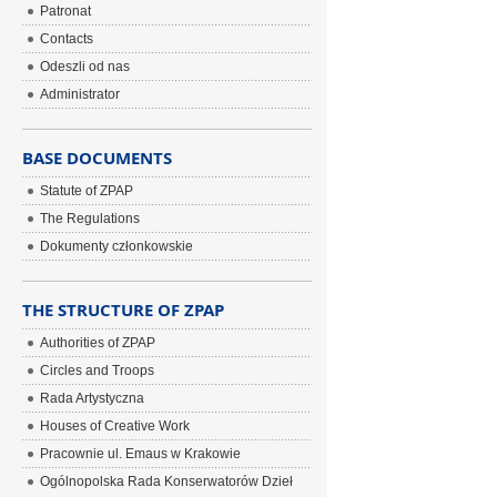
Patronat
Contacts
Odeszli od nas
Administrator
BASE DOCUMENTS
Statute of ZPAP
The Regulations
Dokumenty członkowskie
THE STRUCTURE OF ZPAP
Authorities of ZPAP
Circles and Troops
Rada Artystyczna
Houses of Creative Work
Pracownie ul. Emaus w Krakowie
Ogólnopolska Rada Konserwatorów Dzieł