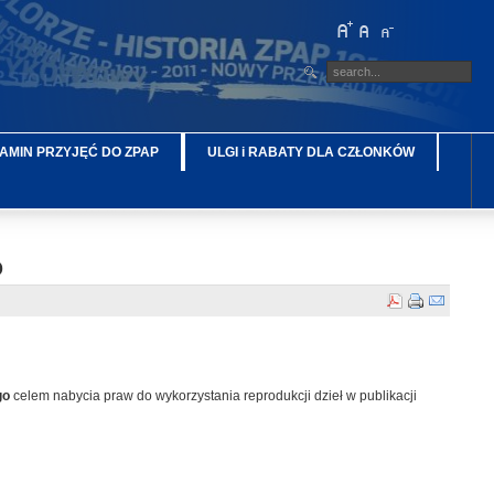
AMIN PRZYJĘĆ DO ZPAP
ULGI i RABATY DLA CZŁONKÓW
o
go
celem nabycia praw do wykorzystania reprodukcji dzieł w publikacji