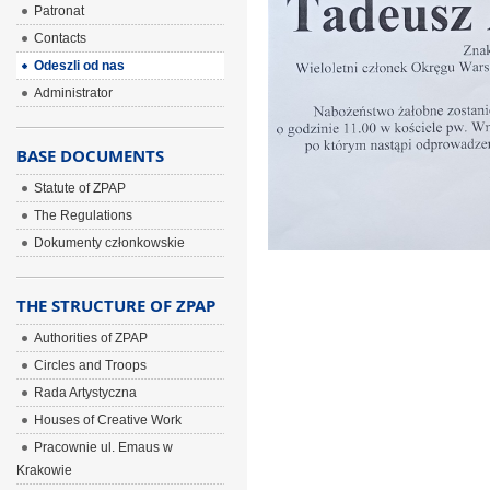
Patronat
Contacts
Odeszli od nas
Administrator
BASE DOCUMENTS
Statute of ZPAP
The Regulations
Dokumenty członkowskie
THE STRUCTURE OF ZPAP
Authorities of ZPAP
Circles and Troops
Rada Artystyczna
Houses of Creative Work
Pracownie ul. Emaus w
Krakowie