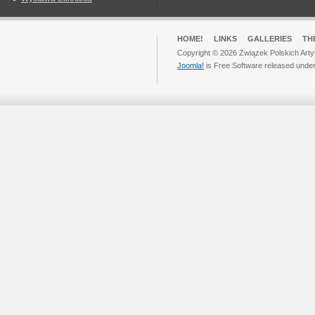
HOME!
LINKS
GALLERIES
TH
Copyright © 2026 Związek Polskich Arty
Joomla!
is Free Software released unde