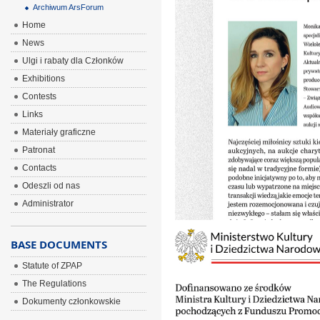
Archiwum ArsForum
Home
News
Ulgi i rabaty dla Członków
Exhibitions
Contests
Links
Materiały graficzne
Patronat
Contacts
Odeszli od nas
Administrator
BASE DOCUMENTS
Statute of ZPAP
The Regulations
Dokumenty członkowskie