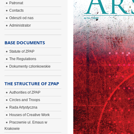
Patronat
Contacts
Odeszli od nas
Administrator
BASE DOCUMENTS
Statute of ZPAP
The Regulations
Dokumenty członkowskie
THE STRUCTURE OF ZPAP
Authorities of ZPAP
Circles and Troops
Rada Artystyczna
Houses of Creative Work
Pracownie ul. Emaus w
Krakowie