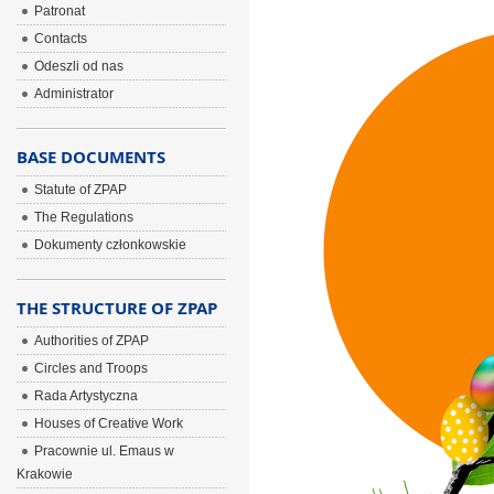
Patronat
Contacts
Odeszli od nas
Administrator
BASE DOCUMENTS
Statute of ZPAP
The Regulations
Dokumenty członkowskie
THE STRUCTURE OF ZPAP
Authorities of ZPAP
Circles and Troops
Rada Artystyczna
Houses of Creative Work
Pracownie ul. Emaus w
Krakowie