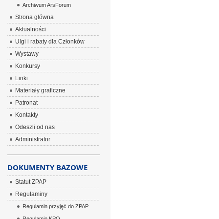
Archiwum ArsForum
Strona główna
Aktualności
Ulgi i rabaty dla Członków
Wystawy
Konkursy
Linki
Materiały graficzne
Patronat
Kontakty
Odeszli od nas
Administrator
DOKUMENTY BAZOWE
Statut ZPAP
Regulaminy
Regulamin przyjęć do ZPAP
Regulamin KPO