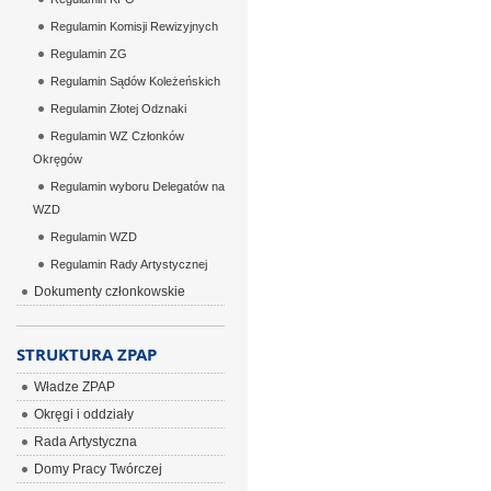
Regulamin Komisji Rewizyjnych
Regulamin ZG
Regulamin Sądów Koleżeńskich
Regulamin Złotej Odznaki
Regulamin WZ Członków
Okręgów
Regulamin wyboru Delegatów na
WZD
Regulamin WZD
Regulamin Rady Artystycznej
Dokumenty członkowskie
STRUKTURA ZPAP
Władze ZPAP
Okręgi i oddziały
Rada Artystyczna
Domy Pracy Twórczej