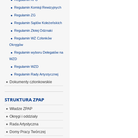
Regulamin Komisji Rewizyjnych
Regulamin ZG
Regulamin Sądów Koleżeńskich
Regulamin Złotej Odznaki
Regulamin WZ Członków
Okręgów
Regulamin wyboru Delegatów na
WZD
Regulamin WZD
Regulamin Rady Artystycznej
Dokumenty członkowskie
STRUKTURA ZPAP
Władze ZPAP
Okręgi i oddziały
Rada Artystyczna
Domy Pracy Twórczej