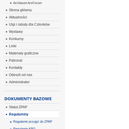
Archiwum ArsForum
Strona główna
Aktualności
Ulgi i rabaty dla Członków
Wystawy
Konkursy
Linki
Materiały graficzne
Patronat
Kontakty
Odeszli od nas
Administrator
DOKUMENTY BAZOWE
Statut ZPAP
Regulaminy
Regulamin przyjęć do ZPAP
Regulamin KPO