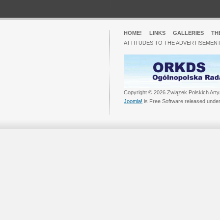
HOME!
LINKS
GALLERIES
TH
ATTITUDES TO THE ADVERTISEMENT
Copyright © 2026 Związek Polskich Arty
Joomla!
is Free Software released unde