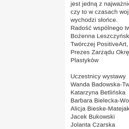
jest jedną z najważni
czy to w czasach woj
wychodzi słońce.
Radość wspólnego tw
Bożenna Leszczyńska
Twórczej PositiveArt,
Prezes Zarządu Okrę
Plastyków
Uczestnicy wystawy
Wanda Badowska-Tw
Katarzyna Betlińska
Barbara Bielecka-Wo
Alicja Bieske-Mateja
Jacek Bukowski
Jolanta Czarska