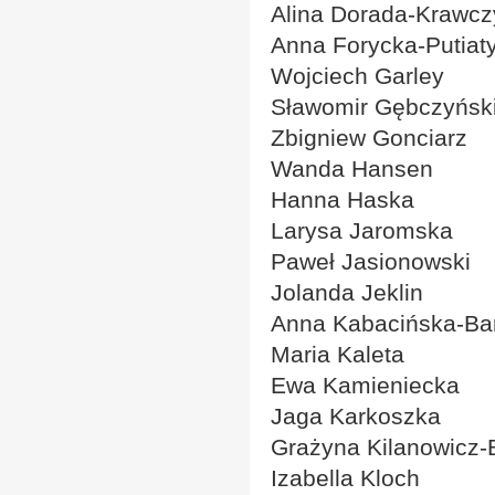
Alina Dorada-Krawcz
Anna Forycka-Putiat
Wojciech Garley
Sławomir Gębczyńsk
Zbigniew Gonciarz
Wanda Hansen
Hanna Haska
Larysa Jaromska
Paweł Jasionowski
Jolanda Jeklin
Anna Kabacińska-Ba
Maria Kaleta
Ewa Kamieniecka
Jaga Karkoszka
Grażyna Kilanowicz-
Izabella Kloch