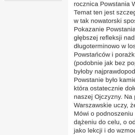
rocznica Powstania 
Temat ten jest szcze
w tak nowatorski spo
Pokazanie Powstani
głębszej refleksji na
długoterminowo w los
Powstańców i porażkę
(podobnie jak bez po
byłoby najprawdopod
Powstanie było kamie
która ostatecznie do
naszej Ojczyzny. Na 
Warszawskie uczy, że
Mówi o podnoszeniu s
dążeniu do celu, o 
jako lekcji i do wzmo