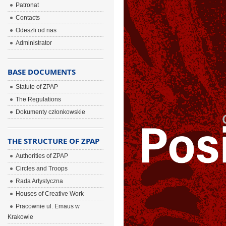
Patronat
Contacts
Odeszli od nas
Administrator
BASE DOCUMENTS
Statute of ZPAP
The Regulations
Dokumenty członkowskie
THE STRUCTURE OF ZPAP
Authorities of ZPAP
Circles and Troops
Rada Artystyczna
Houses of Creative Work
Pracownie ul. Emaus w
Krakowie