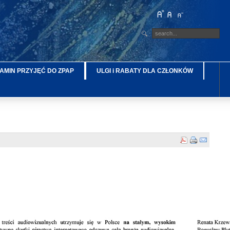
AMIN PRZYJĘĆ DO ZPAP
ULGI i RABATY DLA CZŁONKÓW