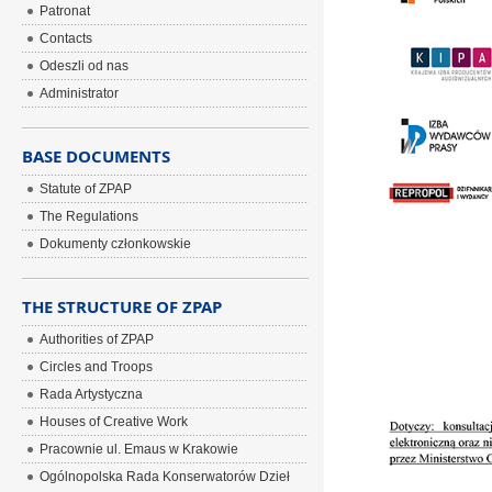
Patronat
Contacts
Odeszli od nas
Administrator
BASE DOCUMENTS
Statute of ZPAP
The Regulations
Dokumenty członkowskie
THE STRUCTURE OF ZPAP
Authorities of ZPAP
Circles and Troops
Rada Artystyczna
Houses of Creative Work
Pracownie ul. Emaus w Krakowie
Ogólnopolska Rada Konserwatorów Dzieł