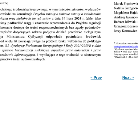
< Prev
Next >