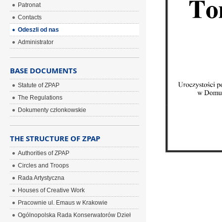
Patronat
Contacts
Odeszli od nas
Administrator
BASE DOCUMENTS
Statute of ZPAP
The Regulations
Dokumenty członkowskie
THE STRUCTURE OF ZPAP
Authorities of ZPAP
Circles and Troops
Rada Artystyczna
Houses of Creative Work
Pracownie ul. Emaus w Krakowie
Ogólnopolska Rada Konserwatorów Dzieł