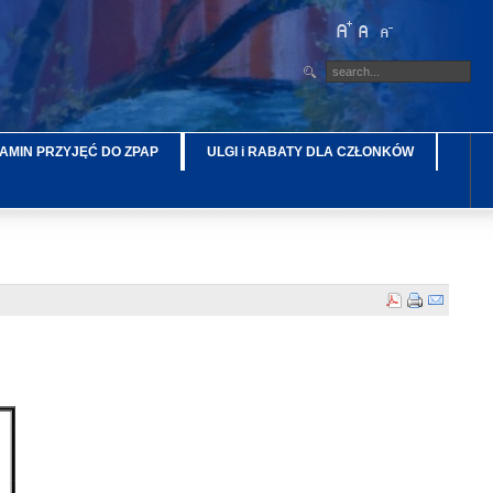
AMIN PRZYJĘĆ DO ZPAP
ULGI i RABATY DLA CZŁONKÓW