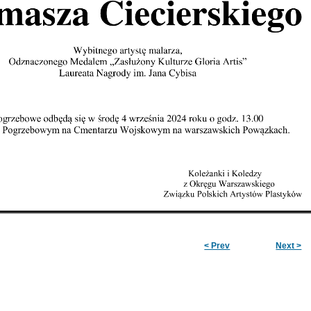
< Prev
Next >