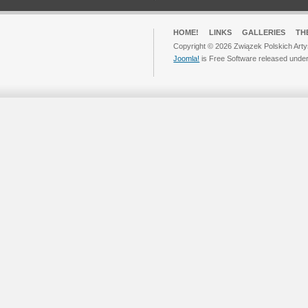
HOME!
LINKS
GALLERIES
TH
Copyright © 2026 Związek Polskich Arty
Joomla!
is Free Software released unde