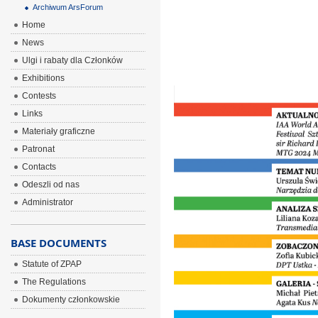
Archiwum ArsForum
Home
News
Ulgi i rabaty dla Członków
Exhibitions
Contests
Links
Materiały graficzne
Patronat
Contacts
Odeszli od nas
Administrator
BASE DOCUMENTS
Statute of ZPAP
The Regulations
Dokumenty członkowskie