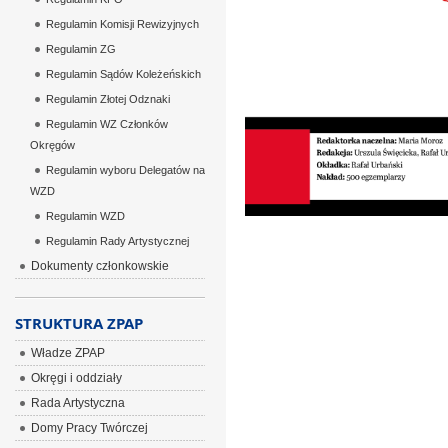
Regulamin Komisji Rewizyjnych
Regulamin ZG
Regulamin Sądów Koleżeńskich
Regulamin Złotej Odznaki
Regulamin WZ Członków
Okręgów
Regulamin wyboru Delegatów na
WZD
Regulamin WZD
Regulamin Rady Artystycznej
Dokumenty członkowskie
STRUKTURA ZPAP
Władze ZPAP
Okręgi i oddziały
Rada Artystyczna
Domy Pracy Twórczej