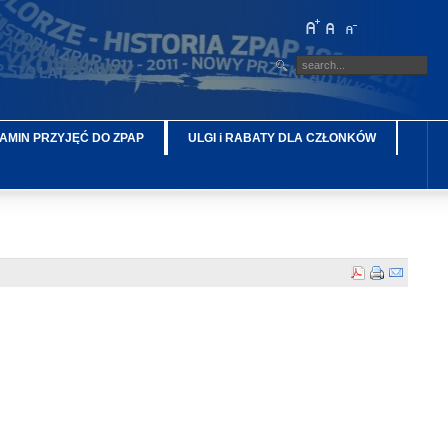
AMIN PRZYJĘĆ DO ZPAP
ULGI i RABATY DLA CZŁONKÓW