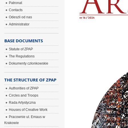
Patronat
Contacts
Odeszli od nas
Administrator
BASE DOCUMENTS
Statute of ZPAP
The Regulations
Dokumenty członkowskie
THE STRUCTURE OF ZPAP
Authorities of ZPAP
Circles and Troops
Rada Artystyczna
Houses of Creative Work
Pracownie ul. Emaus w
Krakowie