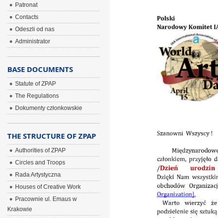
Patronat
Contacts
Odeszli od nas
Administrator
BASE DOCUMENTS
Statute of ZPAP
The Regulations
Dokumenty członkowskie
THE STRUCTURE OF ZPAP
Authorities of ZPAP
Circles and Troops
Rada Artystyczna
Houses of Creative Work
Pracownie ul. Emaus w
Krakowie