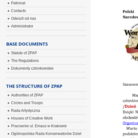
Patronat
Contacts
Odeszli od nas
Administrator
BASE DOCUMENTS
Statute of ZPAP
The Regulations
Dokumenty członkowskie
THE STRUCTURE OF ZPAP
Authorities of ZPAP
Circles and Troops
Rada Artystyczna
Houses of Creative Work
Pracownie ul. Emaus w Krakowie
Ogólnopolska Rada Konserwatorów Dzieł