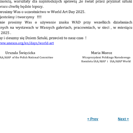
< Prev
Next >