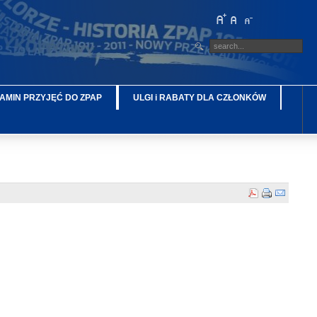
AMIN PRZYJĘĆ DO ZPAP
ULGI i RABATY DLA CZŁONKÓW