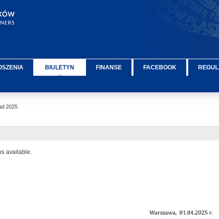
OSZENIA
BIULETYN
FINANSE
FACEBOOK
REGUL
d 2025
ns available.