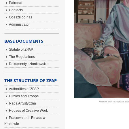
Patronat
Contacts
Odeszli od nas
Administrator
BASE DOCUMENTS
Statute of ZPAP
The Regulations
Dokumenty członkowskie
THE STRUCTURE OF ZPAP
Authorities of ZPAP
Circles and Troops
Rada Artystyczna
Houses of Creative Work
Pracownie ul. Emaus w
Krakowie