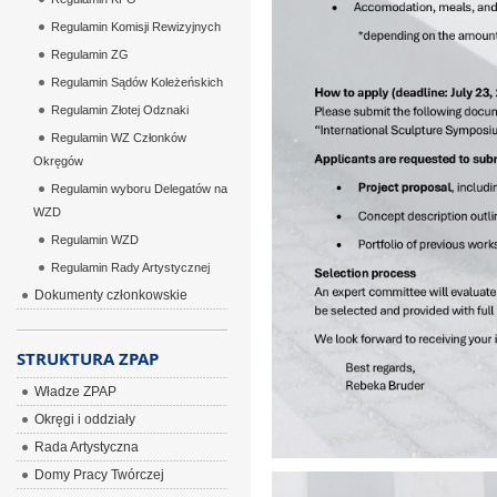
Regulamin Komisji Rewizyjnych
Regulamin ZG
Regulamin Sądów Koleżeńskich
Regulamin Złotej Odznaki
Regulamin WZ Członków
Okręgów
Regulamin wyboru Delegatów na
WZD
Regulamin WZD
Regulamin Rady Artystycznej
Dokumenty członkowskie
STRUKTURA ZPAP
Władze ZPAP
Okręgi i oddziały
Rada Artystyczna
Domy Pracy Twórczej