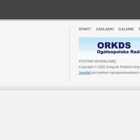
START!
ZAKŁADKI
GALERIE
POSTAW NA REKLAMĘ!
Copyright © 2026 Związek Polskich Art
Joomla!
jest wolnym oprogramowaniem 