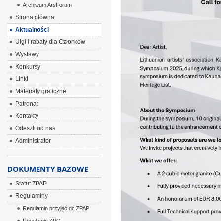
Archiwum ArsForum
Strona główna
Aktualności
Ulgi i rabaty dla Członków
Wystawy
Konkursy
Linki
Materiały graficzne
Patronat
Kontakty
Odeszli od nas
Administrator
DOKUMENTY BAZOWE
Statut ZPAP
Regulaminy
Regulamin przyjęć do ZPAP
Regulamin KPO