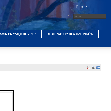
AMIN PRZYJĘĆ DO ZPAP
ULGI i RABATY DLA CZŁONKÓW