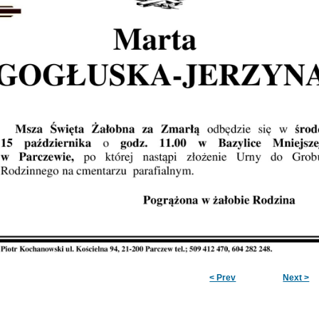
< Prev
Next >