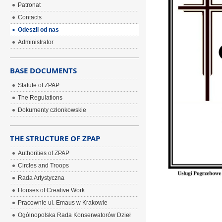
Patronat
Contacts
Odeszli od nas
Administrator
BASE DOCUMENTS
Statute of ZPAP
The Regulations
Dokumenty członkowskie
THE STRUCTURE OF ZPAP
Authorities of ZPAP
Circles and Troops
Rada Artystyczna
Houses of Creative Work
Pracownie ul. Emaus w Krakowie
Ogólnopolska Rada Konserwatorów Dzieł