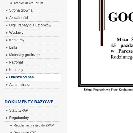
Archiwum ArsForum
Strona główna
Aktualności
Ulgi i rabaty dla Członków
Wystawy
Konkursy
Linki
Materiały graficzne
Patronat
Kontakty
Odeszli od nas
Administrator
DOKUMENTY BAZOWE
Statut ZPAP
Regulaminy
Regulamin przyjęć do ZPAP
Regulamin KPO