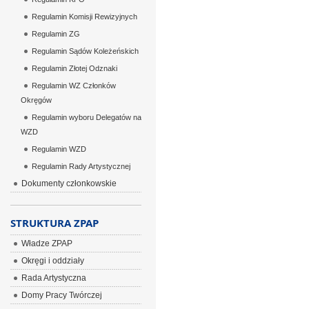
Regulamin Komisji Rewizyjnych
Regulamin ZG
Regulamin Sądów Koleżeńskich
Regulamin Złotej Odznaki
Regulamin WZ Członków
Okręgów
Regulamin wyboru Delegatów na
WZD
Regulamin WZD
Regulamin Rady Artystycznej
Dokumenty członkowskie
STRUKTURA ZPAP
Władze ZPAP
Okręgi i oddziały
Rada Artystyczna
Domy Pracy Twórczej