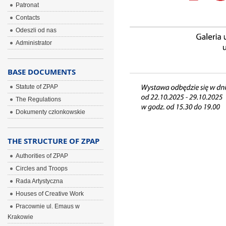
Patronat
Contacts
Odeszli od nas
Administrator
BASE DOCUMENTS
Statute of ZPAP
The Regulations
Dokumenty członkowskie
THE STRUCTURE OF ZPAP
Authorities of ZPAP
Circles and Troops
Rada Artystyczna
Houses of Creative Work
Pracownie ul. Emaus w
Krakowie