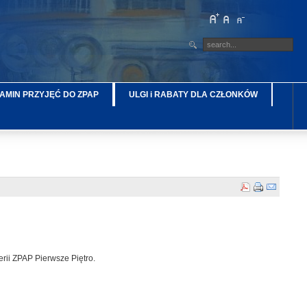
AMIN PRZYJĘĆ DO ZPAP
ULGI i RABATY DLA CZŁONKÓW
rii ZPAP Pierwsze Piętro.