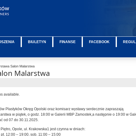
OSZENIA
BIULETYN
FINANSE
FACEBOOK
REGUL
tawa Salon Malarstwa
lon Malarstwa
ns available.
tów Plastyków Okręg Opolski oraz komisarz wystawy serdecznie zapraszają
arstwa w piątek, o godz. 18:00 w Galerii MBP Zamostek,a następnie o 19:00 w Gale
 od 07 do 30.11.2025.
Piętro, Opole, ul. Krakowska1 jest czynna w dniach:
 pt. 12:00 – 19:00, sob. 11:00 – 15:00