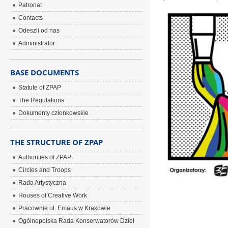
Patronat
Contacts
Odeszli od nas
Administrator
BASE DOCUMENTS
Statute of ZPAP
The Regulations
Dokumenty członkowskie
THE STRUCTURE OF ZPAP
Authorities of ZPAP
Circles and Troops
Rada Artystyczna
Houses of Creative Work
Pracownie ul. Emaus w Krakowie
Ogólnopolska Rada Konserwatorów Dzieł