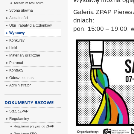
Archiwum ArsForum
Strona główna
Galeria ZPAP Pierwsz
Aktualności
dniach:
Ulgi i rabaty dla Członków
pon. 15:00 – 19:00, w
Wystawy
Konkursy
Linki
Materiały graficzne
Patronat
Kontakty
Odeszli od nas
Administrator
DOKUMENTY BAZOWE
Statut ZPAP
Regulaminy
Regulamin przyjęć do ZPAP
Regulamin KPO