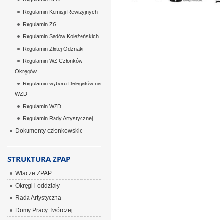
Regulamin Komisji Rewizyjnych
Regulamin ZG
Regulamin Sądów Koleżeńskich
Regulamin Złotej Odznaki
Regulamin WZ Członków
Okręgów
Regulamin wyboru Delegatów na
WZD
Regulamin WZD
Regulamin Rady Artystycznej
Dokumenty członkowskie
STRUKTURA ZPAP
Władze ZPAP
Okręgi i oddziały
Rada Artystyczna
Domy Pracy Twórczej