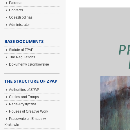
Patronat
Contacts
Odeszli od nas
Administrator
BASE DOCUMENTS
Statute of ZPAP
The Regulations
Dokumenty członkowskie
THE STRUCTURE OF ZPAP
Authorities of ZPAP
Circles and Troops
Rada Artystyczna
Houses of Creative Work
Pracownie ul. Emaus w
Krakowie