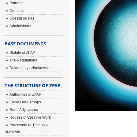
Patronat
Contacts
Odeszli od nas
Administrator
BASE DOCUMENTS
Statute of ZPAP
The Regulations
Dokumenty członkowskie
THE STRUCTURE OF ZPAP
Authorities of ZPAP
Circles and Troops
Rada Artystyczna
Houses of Creative Work
Pracownie ul. Emaus w
Krakowie