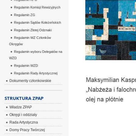
Regulamin Komisji Rewizyjnych
Regulamin ZG
Regulamin Sądów Koleżeńskich
Regulamin Złotej Odznaki
Regulamin WZ Członków
Okręgów
Regulamin wyboru Delegatów na
WZD
Regulamin WZD
Regulamin Rady Artystycznej
Dokumenty członkowskie
STRUKTURA ZPAP
Władze ZPAP
Okręgi i oddziały
Rada Artystyczna
Domy Pracy Twórczej