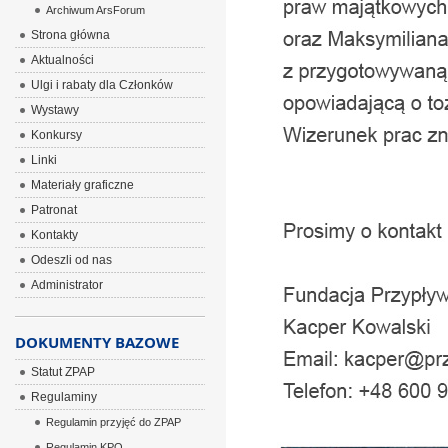
Archiwum ArsForum
Strona główna
Aktualności
Ulgi i rabaty dla Członków
Wystawy
Konkursy
Linki
Materiały graficzne
Patronat
Kontakty
Odeszli od nas
Administrator
DOKUMENTY BAZOWE
Statut ZPAP
Regulaminy
Regulamin przyjęć do ZPAP
Regulamin KPO