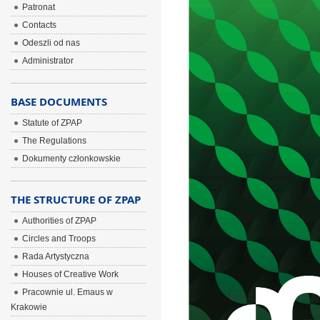
Patronat
Contacts
Odeszli od nas
Administrator
BASE DOCUMENTS
Statute of ZPAP
The Regulations
Dokumenty członkowskie
THE STRUCTURE OF ZPAP
Authorities of ZPAP
Circles and Troops
Rada Artystyczna
Houses of Creative Work
Pracownie ul. Emaus w
Krakowie