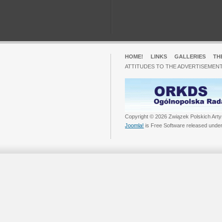
HOME!
LINKS
GALLERIES
TH
ATTITUDES TO THE ADVERTISEMENT
Copyright © 2026 Związek Polskich Arty
Joomla!
is Free Software released unde