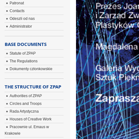
Patronat
Contacts
Odeszli od nas
Administrator
BASE DOCUMENTS
Statute of ZPAP
The Regulations
Dokumenty członkowskie
THE STRUCTURE OF ZPAP
Authorities of ZPAP
Circles and Troops
Rada Artystyczna
Houses of Creative Work
Pracownie ul. Emaus w
Krakowie