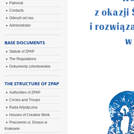
Patronat
Contacts
Odeszli od nas
Administrator
BASE DOCUMENTS
Statute of ZPAP
The Regulations
Dokumenty członkowskie
THE STRUCTURE OF ZPAP
Authorities of ZPAP
Circles and Troops
Rada Artystyczna
Houses of Creative Work
Pracownie ul. Emaus w
Krakowie