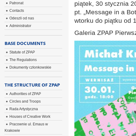
piątek, 30 stycznia 
Patronat
Contacts
pt. „Message in a Bo
Odeszli od nas
wtorku do piątku od 
Administrator
Galeria ZPAP Pierwsz
BASE DOCUMENTS
Statute of ZPAP
The Regulations
Dokumenty członkowskie
THE STRUCTURE OF ZPAP
Authorities of ZPAP
Circles and Troops
Rada Artystyczna
Houses of Creative Work
Pracownie ul. Emaus w
Krakowie