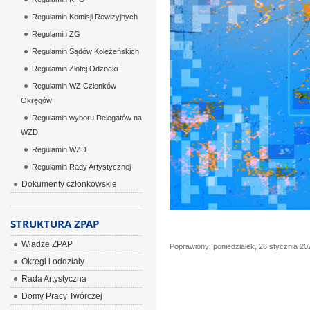
Regulamin Komisji Rewizyjnych
Regulamin ZG
Regulamin Sądów Koleżeńskich
Regulamin Złotej Odznaki
Regulamin WZ Członków
Okręgów
Regulamin wyboru Delegatów na
WZD
Regulamin WZD
Regulamin Rady Artystycznej
Dokumenty członkowskie
STRUKTURA ZPAP
Władze ZPAP
Poprawiony: poniedziałek, 26 stycznia 20
Okręgi i oddziały
Rada Artystyczna
Domy Pracy Twórczej