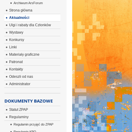
Archiwum ArsForum
Strona główna
Aktualności
Ulgi i rabaty dla Członków
Wystawy
Konkursy
Linki
Materiały graficzne
Patronat
Kontakty
Odeszli od nas
Administrator
DOKUMENTY BAZOWE
Statut ZPAP
Regulaminy
Regulamin przyjęć do ZPAP
Regulamin KPO