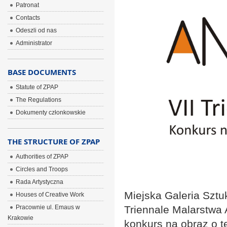
Patronat
Contacts
Odeszli od nas
Administrator
BASE DOCUMENTS
Statute of ZPAP
The Regulations
Dokumenty członkowskie
THE STRUCTURE OF ZPAP
Authorities of ZPAP
Circles and Troops
Rada Artystyczna
Miejska Galeria Sztu
Houses of Creative Work
Pracownie ul. Emaus w
Triennale Malarstwa
Krakowie
konkurs na obraz o t