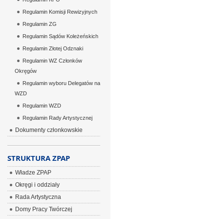
Regulamin Komisji Rewizyjnych
Regulamin ZG
Regulamin Sądów Koleżeńskich
Regulamin Złotej Odznaki
Regulamin WZ Członków
Okręgów
Regulamin wyboru Delegatów na
WZD
Regulamin WZD
Regulamin Rady Artystycznej
Dokumenty członkowskie
STRUKTURA ZPAP
Władze ZPAP
Okręgi i oddziały
Rada Artystyczna
Domy Pracy Twórczej