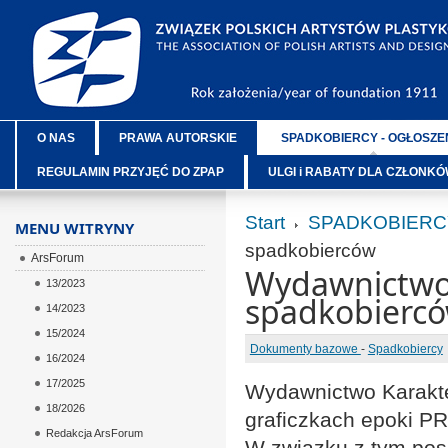
O NAS
PRAWA AUTORSKIE
SPADKOBIERCY - OGŁOSZE
REGULAMIN PRZYJĘĆ DO ZPAP
ULGI i RABATY DLA CZŁONK
Start
SPADKOBIERC
MENU WITRYNY
spadkobierców
ArsForum
Wydawnictwo 
13/2023
spadkobierc
14/2023
15/2024
Dokumenty bazowe
-
Spadkobiercy
16/2024
17/2025
Wydawnictwo Karakter
18/2026
graficzkach epoki PR
Redakcja ArsForum
W związku z tym pos