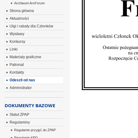
Archiwum ArsForum
Strona główna
Aktualności
Ulgi i rabaty dla Członków
Wystawy
Konkursy
Linki
Materiały graficzne
Patronat
Kontakty
Odeszli od nas
Administrator
DOKUMENTY BAZOWE
Statut ZPAP
Regulaminy
Regulamin przyjęć do ZPAP
Regulamin KPO