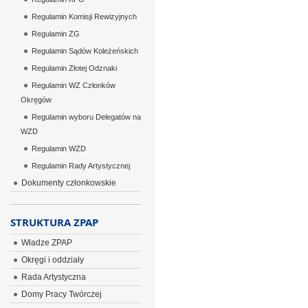
Regulamin Komisji Rewizyjnych
Regulamin ZG
Regulamin Sądów Koleżeńskich
Regulamin Złotej Odznaki
Regulamin WZ Członków
Okręgów
Regulamin wyboru Delegatów na
WZD
Regulamin WZD
Regulamin Rady Artystycznej
Dokumenty członkowskie
STRUKTURA ZPAP
Władze ZPAP
Okręgi i oddziały
Rada Artystyczna
Domy Pracy Twórczej