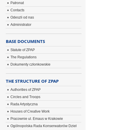
Patronat
Contacts
Odeszli od nas
Administrator
BASE DOCUMENTS
Statute of ZPAP
The Regulations
Dokumenty członkowskie
THE STRUCTURE OF ZPAP
Authorities of ZPAP
Circles and Troops
Rada Artystyczna
Houses of Creative Work
Pracownie ul. Emaus w Krakowie
Ogólnopolska Rada Konserwatorów Dzieł