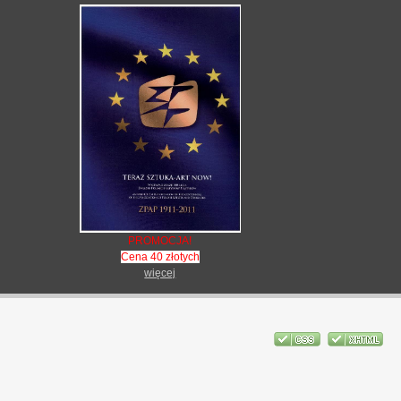
PROMOCJA!
Cena 40 złotych
więcej