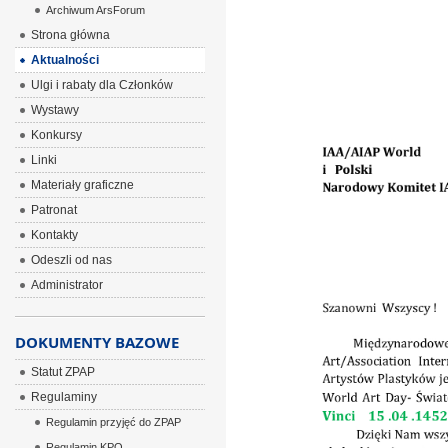
Archiwum ArsForum
ÂÂÂÂ ÂÂÂ
Strona główna
Aktualności
Ulgi i rabaty dla Członków
Wystawy
Konkursy
Linki
Materiały graficzne
Patronat
Kontakty
Odeszli od nas
Administrator
DOKUMENTY BAZOWE
Statut ZPAP
Regulaminy
Regulamin przyjęć do ZPAP
Regulamin KPO