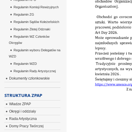
Regulamin Komisji Rewizyjnych
Regulamin ZG
Regulamin Sądów Koleżeńskich
Regulamin Złotej Odznaki
Regulamin WZ Członków
Okręgów
Regulamin wyboru Delegatów na
WZD
Regulamin WZD
Regulamin Rady Artystycznej
Dokumenty członkowskie
STRUKTURA ZPAP
Władze ZPAP
Okręgi i oddziały
Rada Artystyczna
Domy Pracy Twórczej