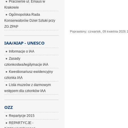
Pracownie ul. Emaus w
Krakowie
Ogólnopolska Rada
Konserwatorów Dzieł Sztuki przy
ZG ZPAP
Poprawiony: czwartek, 09 kwietnia 2026 
IAA/AIAP - UNESCO
Informacje o IAA
Zasady
członkostwa/legitymacje IAA
Kwestionariusz ewidencyjny
członka IAA
Lista muzeów z darmowym
wstępem dla członków IAA
OZZ
Repartycje 2015
REPARTYCJE -