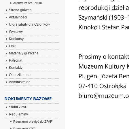
Archiwum ArsForum
Strona główna
Aktualności
Ulgi i rabaty dla Członków
Wystawy
Konkursy
Linki
Materiały graficzne
Patronat
Kontakty
Odeszli od nas
Administrator
DOKUMENTY BAZOWE
Statut ZPAP
Regulaminy
Regulamin przyjęć do ZPAP
Regulamin KPO