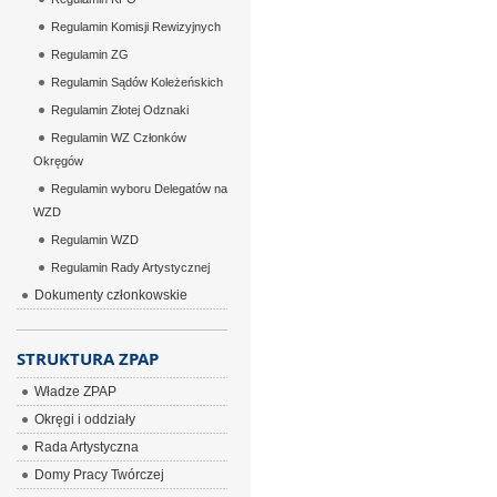
Regulamin Komisji Rewizyjnych
Regulamin ZG
Regulamin Sądów Koleżeńskich
Regulamin Złotej Odznaki
Regulamin WZ Członków
Okręgów
Regulamin wyboru Delegatów na
WZD
Regulamin WZD
Regulamin Rady Artystycznej
Dokumenty członkowskie
STRUKTURA ZPAP
Władze ZPAP
Okręgi i oddziały
Rada Artystyczna
Domy Pracy Twórczej