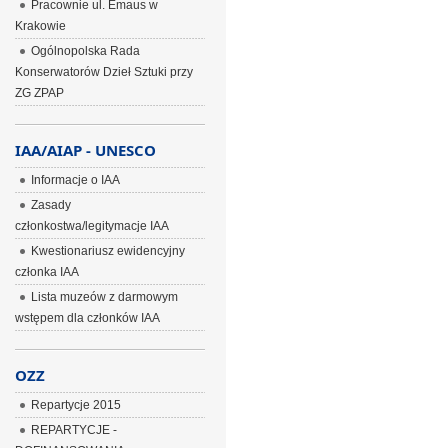
Pracownie ul. Emaus w
Krakowie
Ogólnopolska Rada
Konserwatorów Dzieł Sztuki przy
ZG ZPAP
IAA/AIAP - UNESCO
Informacje o IAA
Zasady
członkostwa/legitymacje IAA
Kwestionariusz ewidencyjny
członka IAA
Lista muzeów z darmowym
wstępem dla członków IAA
OZZ
Repartycje 2015
REPARTYCJE -