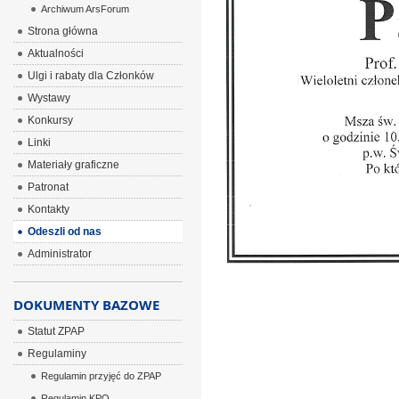
Archiwum ArsForum
Strona główna
Aktualności
Ulgi i rabaty dla Członków
Wystawy
Konkursy
Linki
Materiały graficzne
Patronat
Kontakty
Odeszli od nas
Administrator
DOKUMENTY BAZOWE
Statut ZPAP
Regulaminy
Regulamin przyjęć do ZPAP
Regulamin KPO