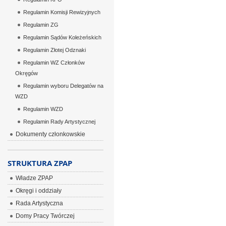
Regulamin Komisji Rewizyjnych
Regulamin ZG
Regulamin Sądów Koleżeńskich
Regulamin Złotej Odznaki
Regulamin WZ Członków
Okręgów
Regulamin wyboru Delegatów na
WZD
Regulamin WZD
Regulamin Rady Artystycznej
Dokumenty członkowskie
STRUKTURA ZPAP
Władze ZPAP
Okręgi i oddziały
Rada Artystyczna
Domy Pracy Twórczej