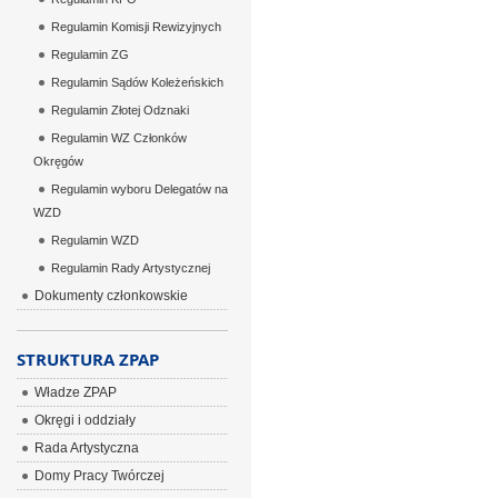
Regulamin Komisji Rewizyjnych
Regulamin ZG
Regulamin Sądów Koleżeńskich
Regulamin Złotej Odznaki
Regulamin WZ Członków
Okręgów
Regulamin wyboru Delegatów na
WZD
Regulamin WZD
Regulamin Rady Artystycznej
Dokumenty członkowskie
STRUKTURA ZPAP
Władze ZPAP
Okręgi i oddziały
Rada Artystyczna
Domy Pracy Twórczej