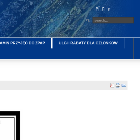
AMIN PRZYJĘĆ DO ZPAP
ULGI i RABATY DLA CZŁONKÓW