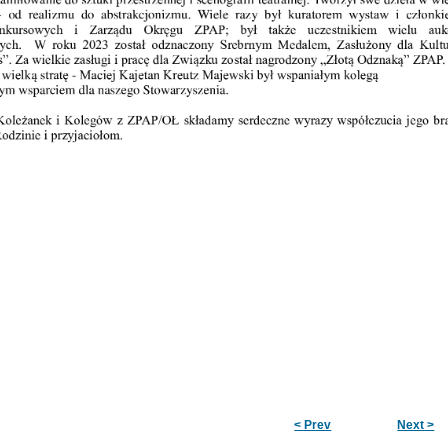
< Prev
Next >