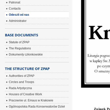
Patronat
Contacts
Odeszli od nas
Administrator
BASE DOCUMENTS
Statute of ZPAP
The Regulations
Dokumenty członkowskie
THE STRUCTURE OF ZPAP
Authorities of ZPAP
Circles and Troops
Rada Artystyczna
Houses of Creative Work
Pracownie ul. Emaus w Krakowie
Ogólnopolska Rada Konserwatorów Dzieł