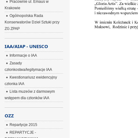
Pracownie ul. Emaus w
Krakowie
Ogólnopolska Rada
Konserwatorów Dzieł Sztuki przy
ZG ZPAP
IAA/AIAP - UNESCO
Informacje o IAA
Zasady
członkostwa/legitymacje IAA
Kwestionariusz ewidencyjny
członka IAA
Lista muzeów z darmowym
wstępem dla członków IAA
OZZ
Repartycje 2015
REPARTYCJE -