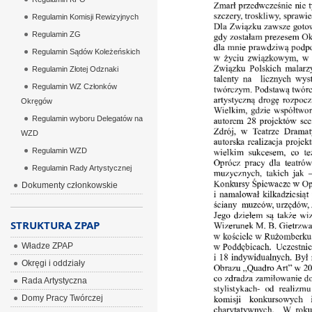
Regulamin Komisji Rewizyjnych
Regulamin ZG
Regulamin Sądów Koleżeńskich
Regulamin Złotej Odznaki
Regulamin WZ Członków
Okręgów
Regulamin wyboru Delegatów na
WZD
Regulamin WZD
Regulamin Rady Artystycznej
Dokumenty członkowskie
STRUKTURA ZPAP
Władze ZPAP
Okręgi i oddziały
Rada Artystyczna
Domy Pracy Twórczej