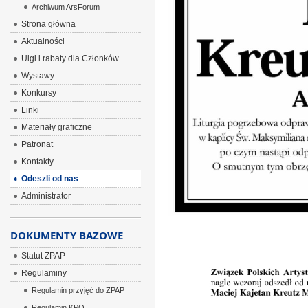
Archiwum ArsForum
Strona główna
Aktualności
Ulgi i rabaty dla Członków
Wystawy
Konkursy
Linki
Materiały graficzne
Patronat
Kontakty
Odeszli od nas
Administrator
DOKUMENTY BAZOWE
Statut ZPAP
Regulaminy
Regulamin przyjęć do ZPAP
Regulamin KPO