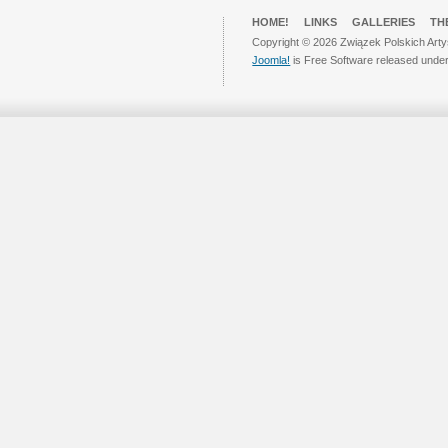
HOME!
LINKS
GALLERIES
TH
Copyright © 2026 Związek Polskich Arty
Joomla!
is Free Software released unde