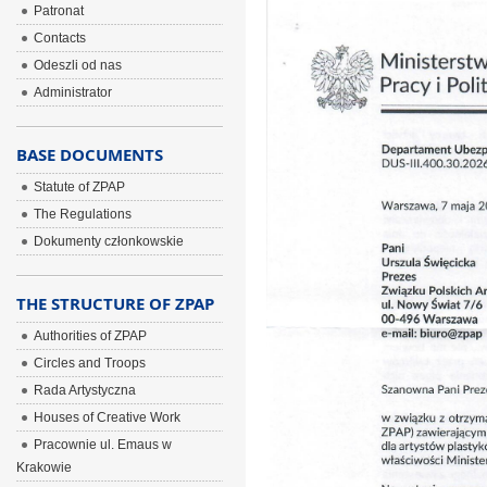
Patronat
Contacts
Odeszli od nas
Administrator
BASE DOCUMENTS
Statute of ZPAP
The Regulations
Dokumenty członkowskie
THE STRUCTURE OF ZPAP
Authorities of ZPAP
Circles and Troops
Rada Artystyczna
Houses of Creative Work
Pracownie ul. Emaus w
Krakowie