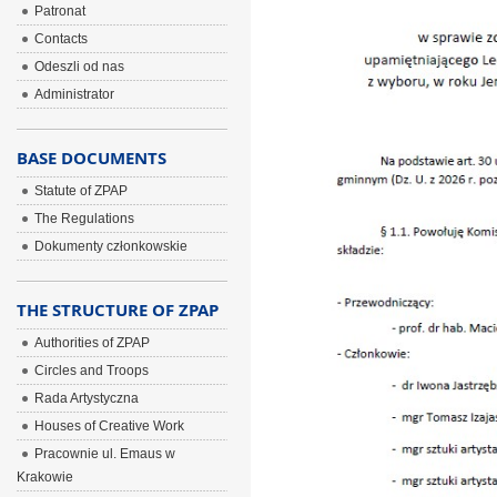
Patronat
Contacts
Odeszli od nas
Administrator
BASE DOCUMENTS
Statute of ZPAP
The Regulations
Dokumenty członkowskie
THE STRUCTURE OF ZPAP
Authorities of ZPAP
Circles and Troops
Rada Artystyczna
Houses of Creative Work
Pracownie ul. Emaus w
Krakowie